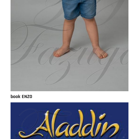
book ENZO