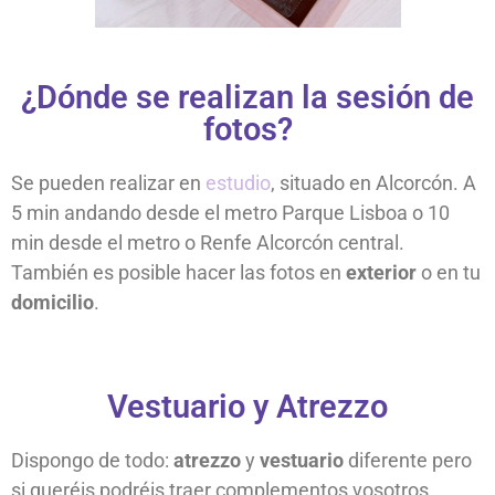
¿Dónde se realizan la sesión de
fotos?
Se pueden realizar en
estudio
, situado en Alcorcón. A
5 min andando desde el metro Parque Lisboa o 10
min desde el metro o Renfe Alcorcón central.
También es posible hacer las fotos en
exterior
o en tu
domicilio
.
Vestuario y Atrezzo
Dispongo de todo:
atrezzo
y
vestuario
diferente pero
si queréis podréis traer complementos vosotros