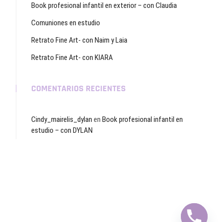
Book profesional infantil en exterior – con Claudia
Comuniones en estudio
Retrato Fine Art- con Naim y Laia
Retrato Fine Art- con KIARA
COMENTARIOS RECIENTES
Cindy_mairelis_dylan
en
Book profesional infantil en
estudio – con DYLAN
y
t