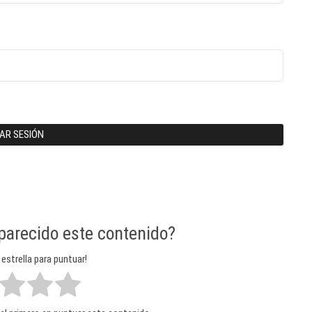
IAR SESIÓN
 parecido este contenido?
 estrella para puntuar!