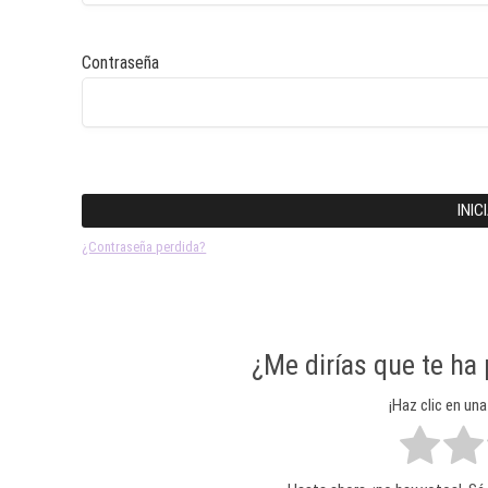
Contraseña
INIC
¿Contraseña perdida?
¿Me dirías que te ha
¡Haz clic en una