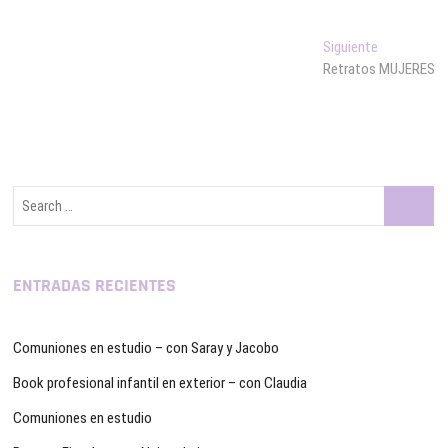
Navegación
Entrada
Siguiente
siguiente:
Retratos MUJERES
de
entradas
Search
…
ENTRADAS RECIENTES
Comuniones en estudio – con Saray y Jacobo
Book profesional infantil en exterior – con Claudia
Comuniones en estudio