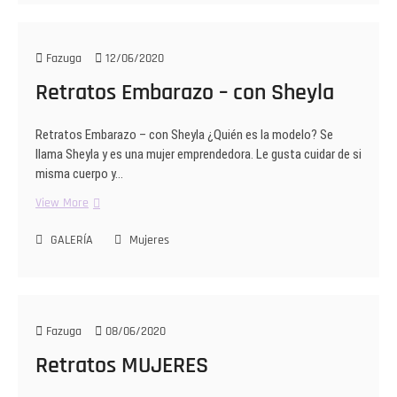
Fazuga
12/06/2020
Retratos Embarazo – con Sheyla
Retratos Embarazo – con Sheyla ¿Quién es la modelo? Se
llama Sheyla y es una mujer emprendedora. Le gusta cuidar de si
misma cuerpo y…
Retratos
View More
Embarazo
–
GALERÍA
Mujeres
con
Sheyla
Fazuga
08/06/2020
Retratos MUJERES